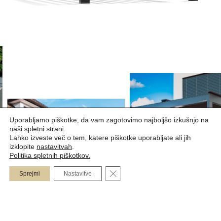
Uporabljamo piškotke, da vam zagotovimo najboljšo izkušnjo na
naši spletni strani.
Lahko izveste več o tem, katere piškotke uporabljate ali jih
izklopite
nastavitvah
.
Politika spletnih piškotkov.
Barva
Povpraševanje
Close GDPR Cookie Banner
Sprejmi
Nastavitve